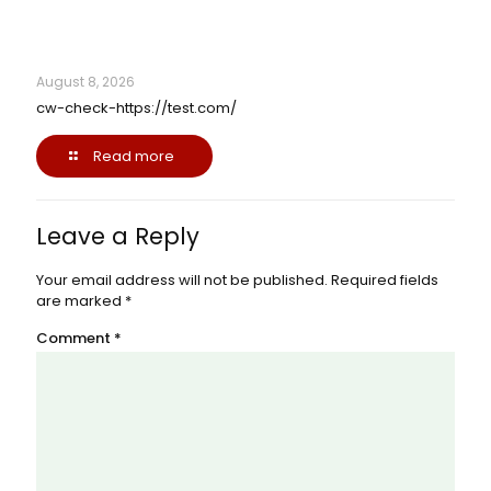
August 8, 2026
cw-check-https://test.com/
Read more
Leave a Reply
Your email address will not be published.
Required fields
are marked
*
Comment
*