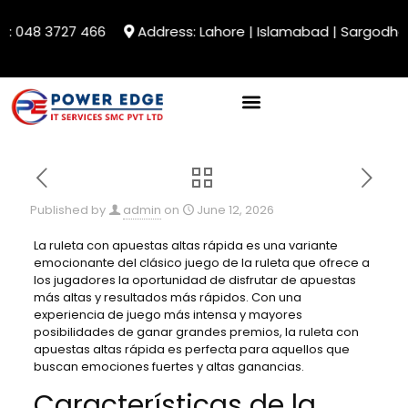
: 048 3727 466
Address: Lahore | Islamabad | Sargodha | 
Published by
admin
on
June 12, 2026
La ruleta con apuestas altas rápida es una variante
emocionante del clásico juego de la ruleta que ofrece a
los jugadores la oportunidad de disfrutar de apuestas
más altas y resultados más rápidos. Con una
experiencia de juego más intensa y mayores
posibilidades de ganar grandes premios, la ruleta con
apuestas altas rápida es perfecta para aquellos
que
buscan emociones fuertes y altas ganancias.
Características de la