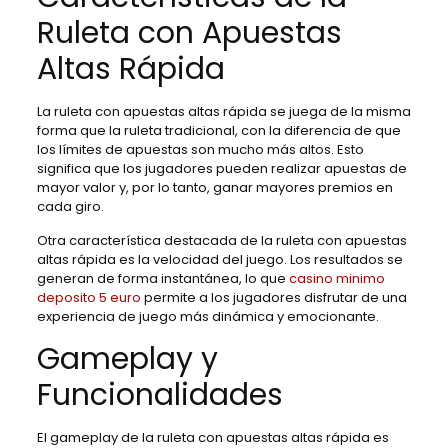
Ruleta con Apuestas
Altas Rápida
La ruleta con apuestas altas rápida se juega de la misma
forma que la ruleta tradicional, con la diferencia de que
los límites de apuestas son mucho más altos. Esto
significa que los jugadores pueden realizar apuestas de
mayor valor y, por lo tanto, ganar mayores premios en
cada giro.
Otra característica destacada de la ruleta con apuestas
altas rápida es la velocidad del juego. Los resultados se
generan de forma instantánea, lo que
casino minimo
deposito 5 euro
permite a los jugadores disfrutar de una
experiencia de juego más dinámica y emocionante.
Gameplay y
Funcionalidades
El gameplay de la ruleta con apuestas altas rápida es