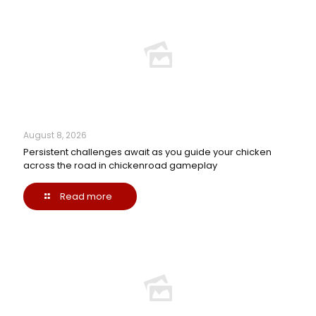
August 8, 2026
Persistent challenges await as you guide your chicken
across the road in chickenroad gameplay
Read more