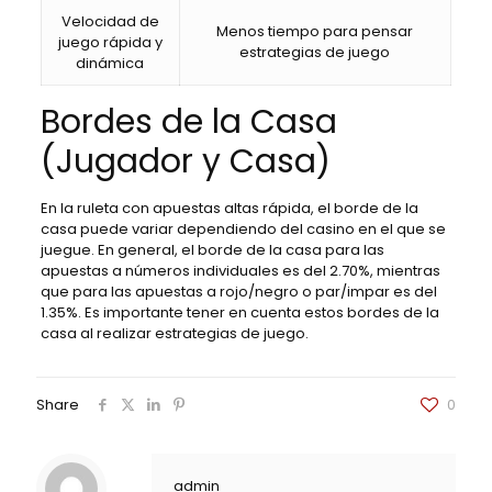
Velocidad de
Menos tiempo para pensar
juego rápida y
estrategias de juego
dinámica
Bordes de la Casa
(Jugador y Casa)
En la ruleta con apuestas altas rápida, el borde de la
casa puede variar dependiendo del casino en el que se
juegue. En general, el borde de la casa para las
apuestas a números individuales es del 2.70%, mientras
que para las apuestas a rojo/negro o par/impar es del
1.35%. Es importante tener en cuenta estos bordes de la
casa al realizar estrategias de juego.
Share
0
admin